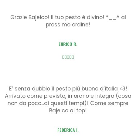
Grazie Bajeico! Il tuo pesto è divino! *__^ al
prossimo ordine!
ENRICO R.
E’ senza dubbio il pesto più buono d’italia <3!
Arrivato come previsto, in orario e integro (cosa
non da poco...di questi tempi)! Come sempre
Bajeico al top!
FEDERICA I.