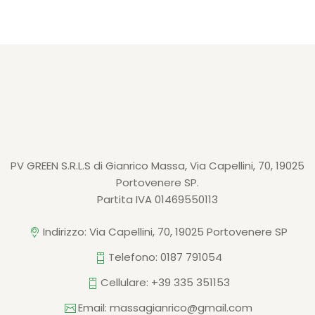
PV GREEN S.R.L.S di Gianrico Massa, Via Capellini, 70, 19025
Portovenere SP.
Partita IVA 01469550113
Indirizzo: Via Capellini, 70, 19025 Portovenere SP
Telefono:
0187 791054
Cellulare:
+39 335 351153
Email:
massagianrico@gmail.com